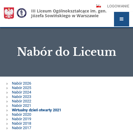
LOGOWANIE
III Liceum Ogólnokształcące im. gen.
Józefa Sowińskiego w Warszawie
Nabór do Liceum
Nabór
Nabór 2026
Nabór 2025
do
Nabór 2024
Nabór 2023
Liceum
Nabór 2022
Nabór 2021
Wirtualny dzień otwarty 2021
Nabór 2020
Nabór 2019
Nabór 2018
Nabór 2017