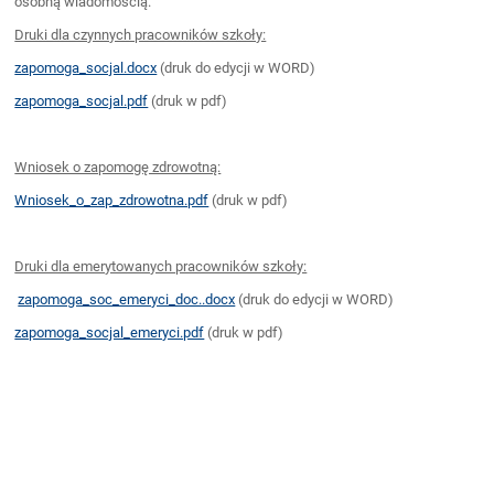
osobną wiadomością.
Druki dla czynnych pracowników szkoły:
zapomoga_socjal.docx
(druk do edycji w WORD)
zapomoga_socjal.pdf
(druk w pdf)
Wniosek o zapomogę zdrowotną:
Wniosek_o_zap_zdrowotna.pdf
(druk w pdf)
Druki dla emerytowanych pracowników szkoły:
zapomoga_soc_emeryci_doc..docx
(druk do edycji w WORD)
zapomoga_socjal_emeryci.pdf
(druk w pdf)