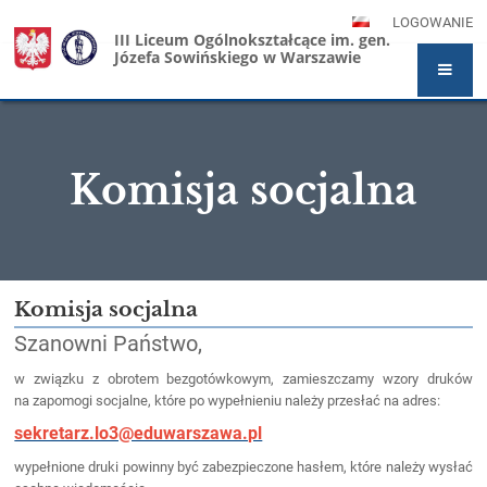
LOGOWANIE
III Liceum Ogólnokształcące im. gen.
Józefa Sowińskiego w Warszawie
Komisja socjalna
Komisja
Komisja socjalna
socjalna
Szanowni Państwo,
w związku z obrotem bezgotówkowym, zamieszczamy wzory druków
na zapomogi socjalne, które po wypełnieniu należy przesłać na adres:
sekretarz.lo3@eduwarszawa.pl
wypełnione druki powinny być zabezpieczone hasłem, które należy wysłać