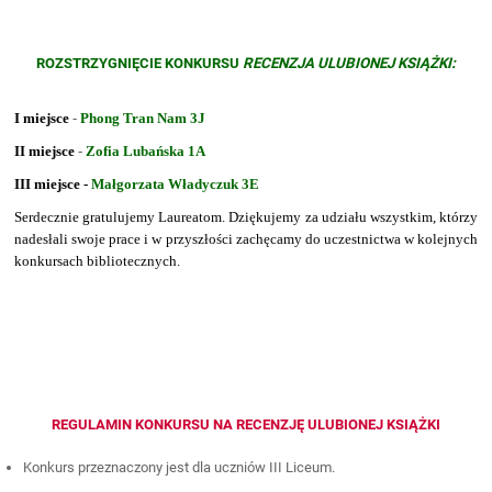
ROZSTRZYGNIĘCIE KONKURSU
RECENZJA ULUBIONEJ KSIĄŻKI:
I miejsce
-
Phong Tran Nam 3J
II miejsce
-
Zofia Lubańska 1A
III miejsce -
Małgorzata Władyczuk 3E
Serdecznie gratulujemy Laureatom. Dziękujemy za udziału wszystkim, którzy
nadesłali swoje prace i w przyszłości zachęcamy do uczestnictwa w kolejnych
konkursach bibliotecznych.
REGULAMIN KONKURSU NA RECENZJĘ ULUBIONEJ KSIĄŻKI
Konkurs przeznaczony jest dla uczniów III Liceum.