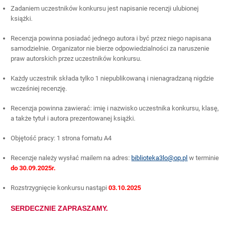
Zadaniem uczestników konkursu jest napisanie recenzji ulubionej
książki.
Recenzja powinna posiadać jednego autora i być przez niego napisana
samodzielnie. Organizator nie bierze odpowiedzialności za naruszenie
praw autorskich przez uczestników konkursu.
Każdy uczestnik składa tylko 1 niepublikowaną i nienagradzaną nigdzie
wcześniej recenzję.
Recenzja powinna zawierać: imię i nazwisko uczestnika konkursu, klasę,
a także tytuł i autora prezentowanej książki.
Objętość pracy: 1 strona fomatu A4
Recenzje należy wysłać mailem na adres:
biblioteka3lo@op.pl
w terminie
do 30.09.2025r.
Rozstrzygnięcie konkursu nastąpi
03.10.2025
SERDECZNIE ZAPRASZAMY.