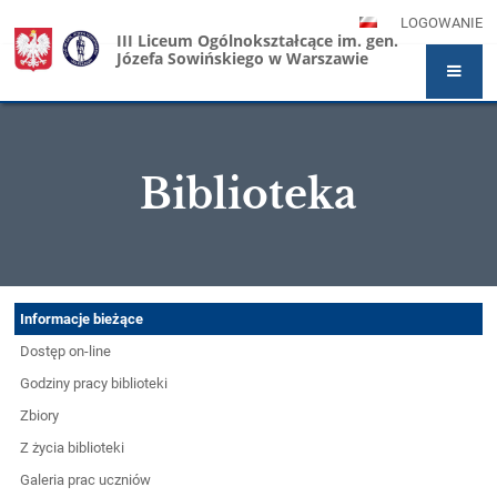
LOGOWANIE
III Liceum Ogólnokształcące im. gen.
Józefa Sowińskiego w Warszawie
Biblioteka
Biblioteka
Informacje bieżące
Dostęp on-line
Godziny pracy biblioteki
Zbiory
Z życia biblioteki
Galeria prac uczniów