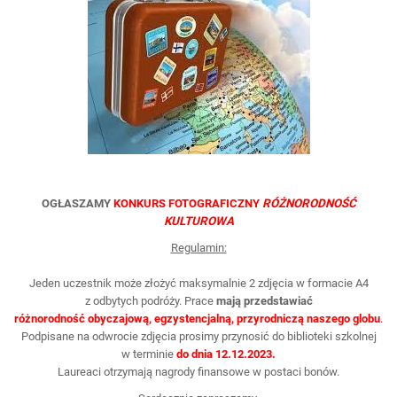
OGŁASZAMY
KONKURS FOTOGRAFICZNY
RÓŻNORODNOŚĆ
KULTUROWA
Regulamin:
Jeden uczestnik może złożyć maksymalnie 2 zdjęcia w formacie A4
z odbytych podróży. Prace
mają przedstawiać
różnorodność obyczajową, egzystencjalną, przyrodniczą naszego globu
.
Podpisane na odwrocie zdjęcia prosimy przynosić do biblioteki szkolnej
w terminie
do dnia 12.12.2023.
Laureaci otrzymają nagrody finansowe w postaci bonów.