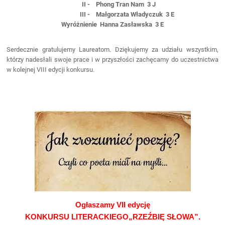
II - Phong Tran Nam 3 J
III - Małgorzata Władyczuk 3 E
Wyróżnienie Hanna Zasławska 3 E
Serdecznie gratulujemy Laureatom. Dziękujemy za udziału wszystkim,
którzy nadesłali swoje prace i w przyszłości zachęcamy do uczestnictwa
w kolejnej VIII edycji konkursu.
Ogłaszamy VII edycję
KONKURSU LITERACKIEGO„RZEŹBIĘ SŁOWA”.