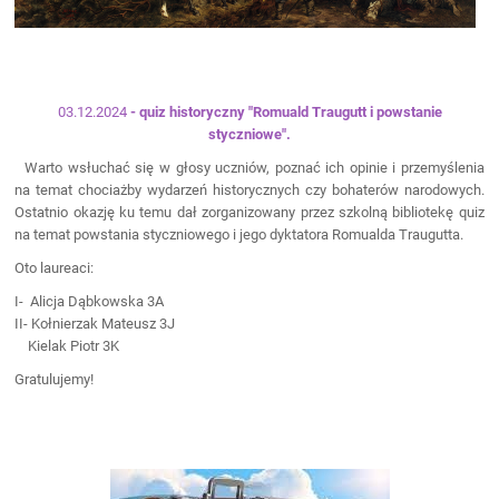
03.12.2024
- quiz historyczny "Romuald Traugutt i powstanie
styczniowe".
Warto wsłuchać się w głosy uczniów, poznać ich opinie i przemyślenia
na temat chociażby wydarzeń historycznych czy bohaterów narodowych.
Ostatnio okazję ku temu dał zorganizowany przez szkolną bibliotekę quiz
na temat powstania styczniowego i jego dyktatora Romualda Traugutta.
Oto laureaci:
I- Alicja Dąbkowska 3A
II- Kołnierzak Mateusz 3J
Kielak Piotr 3K
Gratulujemy!