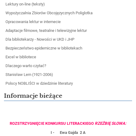
Lektury on-line (teksty)
Wypożyczalnia Zbiorów Obcojęzycznych Poliglotka
Opracowania lektur w internecie
Adaptacje filmowe, teatralne i telewizyjne lektur
Dla bibliotekarzy - Nowości w UKD i JHP
Bezpieczeństwo epidemiczne w bibliotekach
Excel w bibliotece
Dlaczego warto czytać?
Stanisław Lem (1921-2006)
Polscy NOBLIŚCI w dziedzinie literatury
Informacje bieżące
ROZSTRZYGNIĘCIE KONKURSU LITERACKIEGO
RZEŹBIĘ SŁOWA:
I - Ewa Gajda 2 A