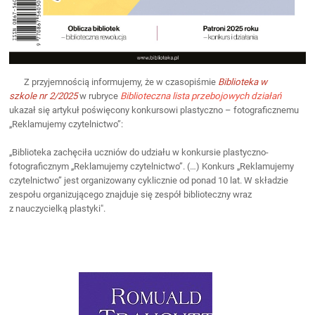
Z przyjemnością informujemy, że w czasopiśmie
Biblioteka w
szkole
nr 2/2025
w rubryce
Biblioteczna lista przebojowych
działań
ukazał się artykuł poświęcony konkursowi plastyczno – fotograficznemu
„Reklamujemy czytelnictwo”:
„Biblioteka zachęciła uczniów do udziału w konkursie plastyczno-
fotograficznym „Reklamujemy czytelnictwo”. (…) Konkurs „Reklamujemy
czytelnictwo” jest organizowany cyklicznie od ponad 10 lat. W składzie
zespołu organizującego znajduje się zespół biblioteczny wraz
z nauczycielką plastyki".