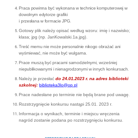
Praca powinna być wykonana w technice komputerowej w
dowolnym edytorze grafiki
i przesłana w formacie JPG.
Gotowy plik należy opisać według wzoru: imię i nazwisko;
klasa; jpg (np. JanKowalski.1a.jpg).
Treść memu nie może personalnie nikogo obrażać ani
wyśmiewać, nie może być wulgarna.
Prace muszą być pracami samodzielnymi, wcześniej
niepublikowanymi i nienagrodzonymi w innych konkursach.
Należy je przesłać
do 24.01.2023 r. na adres biblioteki
szkolnej:
biblioteka3lo@op.pl
Prace nadesłane po terminie nie będą brane pod uwagę.
Rozstrzygnięcie konkursu nastąpi 25.01. 2023 r.
Informacja o wynikach, terminie i miejscu wręczenia
nagród zostanie podana po rozstrzygnięciu konkursu.