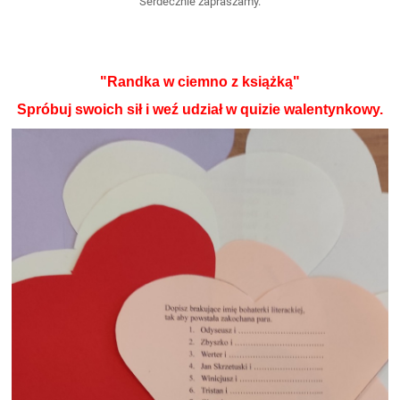
Serdecznie zapraszamy.
"Randka w ciemno z książką"
Spróbuj swoich sił i weź udział w quizie walentynkowy.