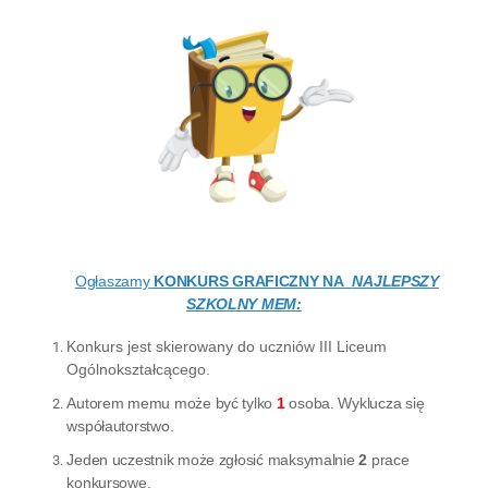
Ogłaszamy
KONKURS GRAFICZNY NA
NAJLEPSZY
SZKOLNY MEM:
Konkurs jest skierowany do uczniów III Liceum
Ogólnokształcącego.
Autorem memu może być tylko
1
osoba. Wyklucza się
współautorstwo.
Jeden uczestnik może zgłosić maksymalnie
2
prace
konkursowe.