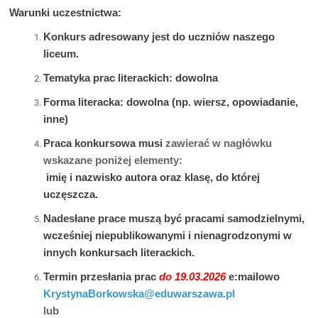
Warunki uczestnictwa:
Konkurs adresowany jest do uczniów naszego
liceum.
Tematyka prac literackich: dowolna
Forma literacka: dowolna (np. wiersz, opowiadanie,
inne)
Praca konkursowa musi
zawierać w nagłówku
wskazane poniżej elementy:
imię i nazwisko autora oraz klasę, do której
uczęszcza.
Nadesłane prace muszą być pracami samodzielnymi,
wcześniej niepublikowanymi i nienagrodzonymi w
innych konkursach literackich.
Termin przesłania prac
do 19.03.2026
e:mailowo
KrystynaBorkowska@eduwarszawa.pl
lub