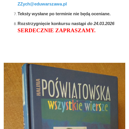
ZZych@eduwarszawa.pl
Teksty wysłane po terminie nie będą oceniane.
Rozstrzygnięcie konkursu nastąpi
do 24
.03.2026
SERDECZNIE ZAPRASZAMY.