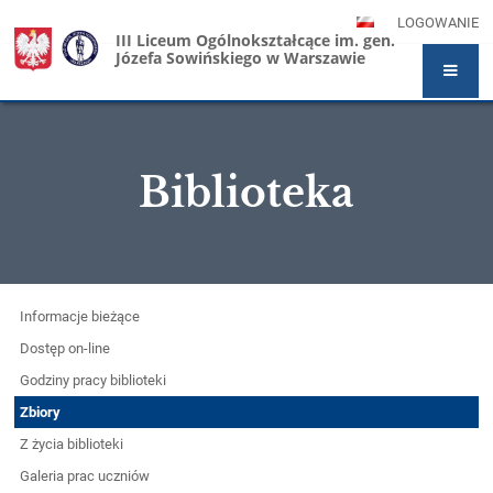
LOGOWANIE
III Liceum Ogólnokształcące im. gen.
Józefa Sowińskiego w Warszawie
Biblioteka
Biblioteka
Informacje bieżące
Dostęp on-line
Godziny pracy biblioteki
Zbiory
Z życia biblioteki
Galeria prac uczniów