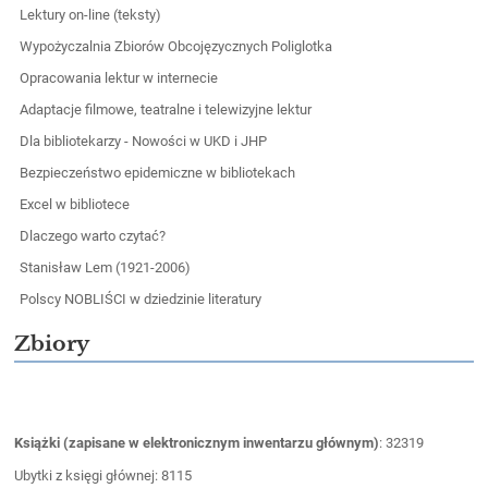
Lektury on-line (teksty)
Wypożyczalnia Zbiorów Obcojęzycznych Poliglotka
Opracowania lektur w internecie
Adaptacje filmowe, teatralne i telewizyjne lektur
Dla bibliotekarzy - Nowości w UKD i JHP
Bezpieczeństwo epidemiczne w bibliotekach
Excel w bibliotece
Dlaczego warto czytać?
Stanisław Lem (1921-2006)
Polscy NOBLIŚCI w dziedzinie literatury
Zbiory
Książki (zapisane w elektronicznym inwentarzu głównym)
: 32319
Ubytki z księgi głównej: 8115