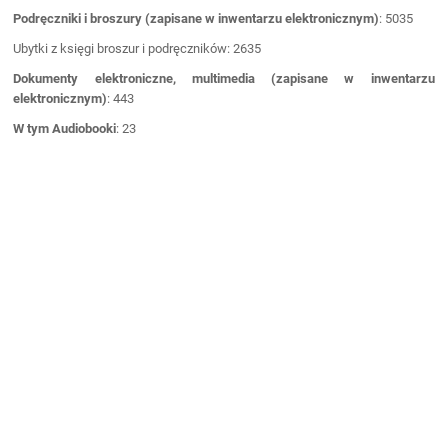
Podręczniki i broszury
(zapisane w inwentarzu elektronicznym)
: 5035
Ubytki z księgi broszur i podręczników: 2635
Dokumenty elektroniczne, multimedia
(zapisane w inwentarzu
elektronicznym)
: 443
W tym Audiobooki
: 23