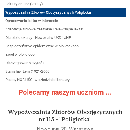
Lektury on-line (teksty)
Wypożyczalnia Zbiorów Obcojęzycznych Poliglotka
Opracowania lektur w internecie
Adaptacje filmowe, teatralne i telewizyjne lektur
Dla bibliotekarzy - Nowości w UKD i JHP
Bezpieczeństwo epidemiczne w bibliotekach
Excel w bibliotece
Dlaczego warto czytać?
Stanisław Lem (1921-2006)
Polscy NOBLIŚCI w dziedzinie literatury
Polecamy naszym uczniom ...
Wypożyczalnia Zbiorów Obcojęzycznych
nr 115 - "Poliglotka"
Nowolipie 20, Warszawa