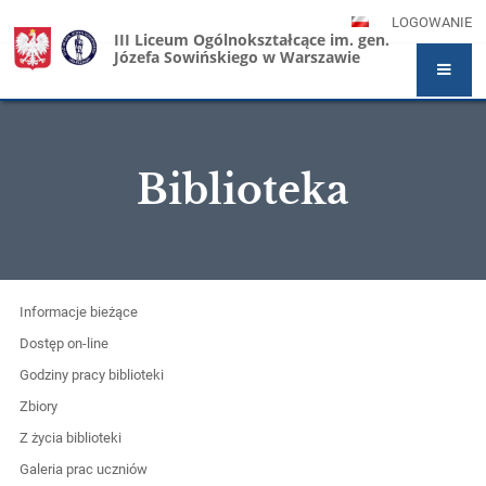
LOGOWANIE
III Liceum Ogólnokształcące im. gen.
Józefa Sowińskiego w Warszawie
Biblioteka
Biblioteka
Informacje bieżące
Dostęp on-line
Godziny pracy biblioteki
Zbiory
Z życia biblioteki
Galeria prac uczniów