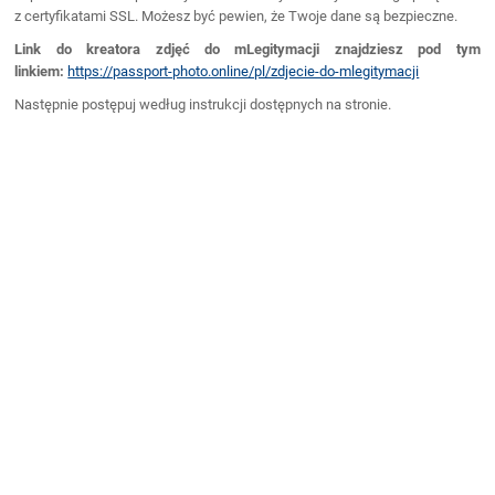
z certyfikatami SSL. Możesz być pewien, że Twoje dane są bezpieczne.
Link do kreatora zdjęć do mLegitymacji znajdziesz pod tym
linkiem:
https://passport-photo.online/pl/zdjecie-do-mlegitymacji
Następnie postępuj według instrukcji dostępnych na stronie.