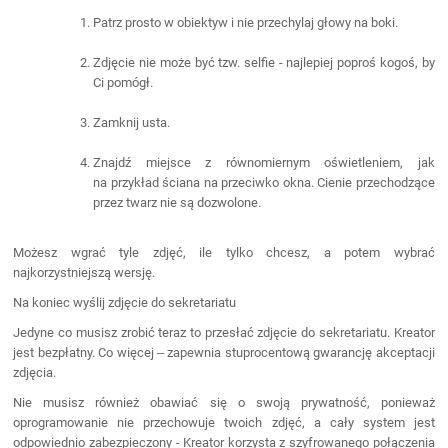
Patrz prosto w obiektyw i nie przechylaj głowy na boki.
Zdjęcie nie może być tzw. selfie - najlepiej poproś kogoś, by
Ci pomógł.
Zamknij usta.
Znajdź miejsce z równomiernym oświetleniem, jak
na przykład ściana na przeciwko okna. Cienie przechodzące
przez twarz nie są dozwolone.
Możesz wgrać tyle zdjęć, ile tylko chcesz, a potem wybrać
najkorzystniejszą wersję.
Na koniec wyślij zdjęcie do sekretariatu
Jedyne co musisz zrobić teraz to przesłać zdjęcie do sekretariatu. Kreator
jest bezpłatny. Co więcej ‒ zapewnia stuprocentową gwarancję akceptacji
zdjęcia.
Nie musisz również obawiać się o swoją prywatność, ponieważ
oprogramowanie nie przechowuje twoich zdjęć, a cały system jest
odpowiednio zabezpieczony - Kreator korzysta z szyfrowanego połączenia