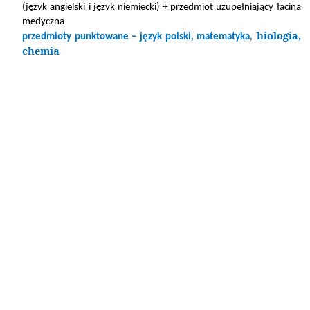
(język angielski i język niemiecki) + przedmiot uzupełniający łacina
medyczna
biologia,
przedmioty punktowane – język polski, matematyka
,
chemia