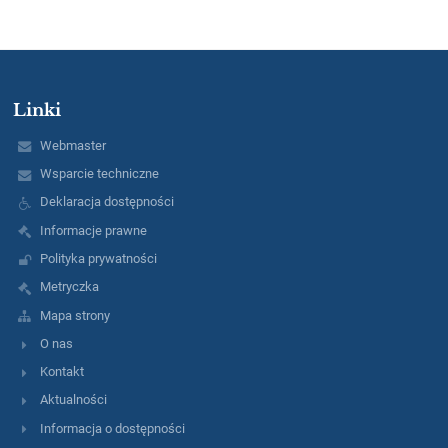
Linki
Webmaster
Wsparcie techniczne
Deklaracja dostępności
Informacje prawne
Polityka prywatności
Metryczka
Mapa strony
O nas
Kontakt
Aktualności
Informacja o dostępności