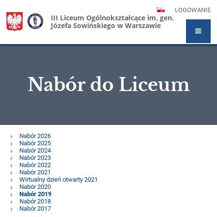
LOGOWANIE
III Liceum Ogólnokształcące im. gen.
Józefa Sowińskiego w Warszawie
Nabór do Liceum
Nabór
Nabór 2026
Nabór 2025
do
Nabór 2024
Nabór 2023
Liceum
Nabór 2022
Nabór 2021
Wirtualny dzień otwarty 2021
Nabór 2020
Nabór 2019
Nabór 2018
Nabór 2017