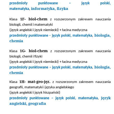
przedmioty punktowane – język polski,
informatyka, fizyka
matematyka
,
1F- biol-chem
Klasa
z rozszerzonym zakresem nauczania
biologii, chemii i matematyki
(język angielski i język niemiecki) + łacina medyczna
biologia,
przedmioty punktowane - język polski, matematyka
,
chemia
1G- biol-chem
Klasa
z rozszerzonym zakresem nauczania
biologii, chemii i fizyki
(język angielski i język niemiecki) + łacina medyczna
biologia,
przedmioty punktowane – język polski, matematyka
,
chemia
1H- mat-geo-jęz.
Klasa
z rozszerzonym zakresem nauczania
geografii, matematyki i języka angielskiego
(język angielski i język hiszpański)
język
przedmioty punktowane – język polski, matematyka
,
angielski, geografia