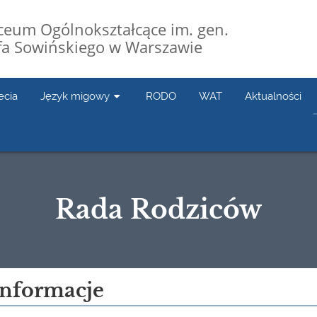
Liceum Ogólnokształcące im. gen.
fa Sowińskiego w Warszawie
ecia
Język migowy
RODO
WAT
Aktualności
Rada Rodziców
Informacje