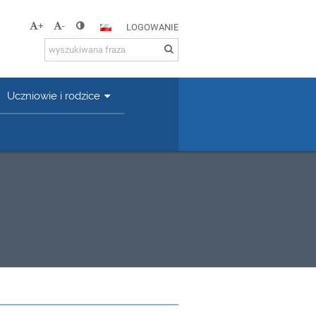
+
-
LOGOWANIE
Uczniowie i rodzice