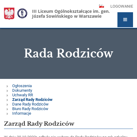
LOGOWANIE
III Liceum Ogólnokształcące im. gen.
Józefa Sowińskiego w Warszawie
Rada Rodziców
Rada
Ogłoszenia
Dokumenty
Rodziców
Uchwały RR
Zarząd Rady Rodziców
Dane Rady Rodziców
Biuro Rady Rodziców
Informacje
Zarząd Rady Rodziców