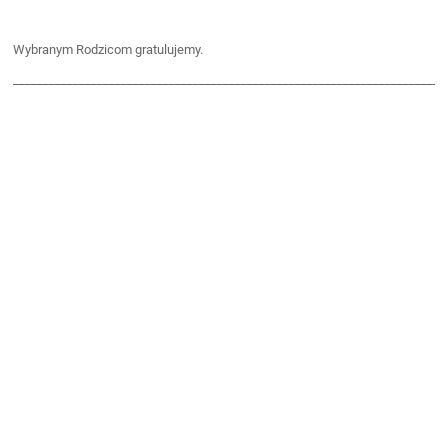
Wybranym Rodzicom gratulujemy.
________________________________________________________________________