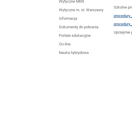
działania
Wytyczne MEN
Szkolne pr
Wytyczne m. st. Warszawy
procedury_
Informacja
procedury_
Dokumenty do pobrania
Uprzejmie 
Portale edukacyjne
On-line
Nauka hybrydowa