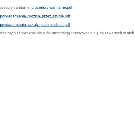
ocedury sanitarne:
procedury_sanitarne.pdf
powiadamiania_rodzica_przez_szkole.pdf
powiadamiania_szkoly_przez_rodzica.pdf
prosimy o zapoznanie się z dokumentacją i stosowanie się do zawartych w nich