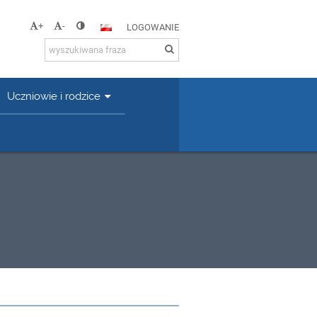
+
-
LOGOWANIE
Uczniowie i rodzice