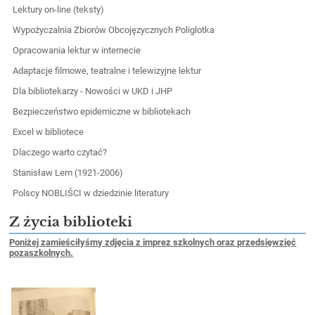
Lektury on-line (teksty)
Wypożyczalnia Zbiorów Obcojęzycznych Poliglotka
Opracowania lektur w internecie
Adaptacje filmowe, teatralne i telewizyjne lektur
Dla bibliotekarzy - Nowości w UKD i JHP
Bezpieczeństwo epidemiczne w bibliotekach
Excel w bibliotece
Dlaczego warto czytać?
Stanisław Lem (1921-2006)
Polscy NOBLIŚCI w dziedzinie literatury
Z życia biblioteki
Poniżej zamieściłyśmy zdjęcia z imprez szkolnych oraz przedsięwzięć
pozaszkolnych.