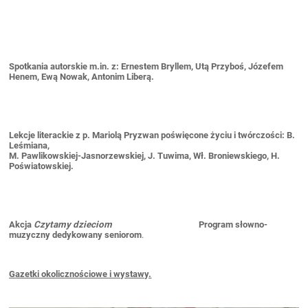
Spotkania autorskie m.in. z: Ernestem Bryllem, Utą Przyboś, Józefem
Henem, Ewą Nowak, Antonim Liberą.
Lekcje literackie z p. Mariolą Pryzwan poświęcone życiu i twórczości: B.
Leśmiana,
M. Pawlikowskiej-Jasnorzewskiej, J. Tuwima, Wł. Broniewskiego, H.
Poświatowskiej.
Akcja
Czytamy dzieciom
Program słowno-
muzyczny dedykowany seniorom
.
Gazetki okolicznościowe i wystawy.