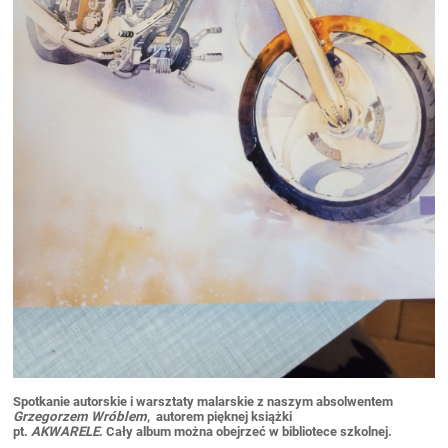
Spotkanie autorskie i warsztaty malarskie z naszym absolwentem
Grzegorzem Wróblem
, autorem pięknej książki
pt.
AKWARELE
.
Cały album można obejrzeć w bibliotece szkolnej.