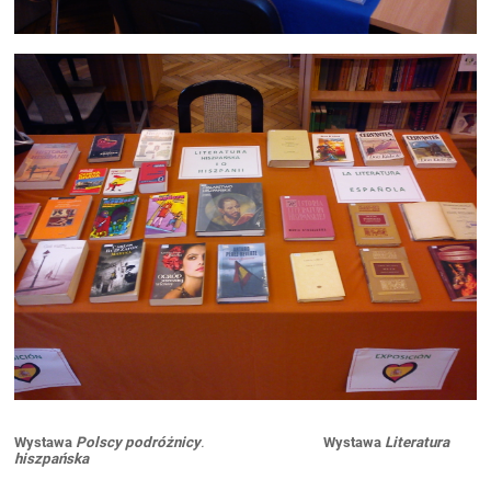
Wystawa
Polscy podróżnicy
.
Wystawa
Literatura
hiszpańska