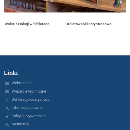
Wolne sztalugi w bibliotece. Kolorowanki antystresowe
.
Linki
Webmaster
Wsparcie techniczne
Deklaracja dostępności
Informacje prawne
Polityka prywatności
Metryczka