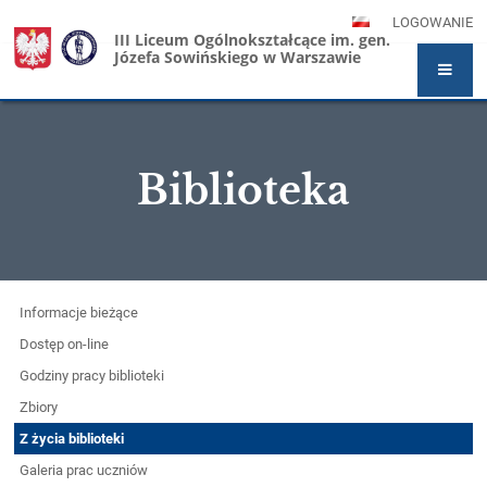
LOGOWANIE
III Liceum Ogólnokształcące im. gen.
Józefa Sowińskiego w Warszawie
Biblioteka
Biblioteka
Informacje bieżące
Dostęp on-line
Godziny pracy biblioteki
Zbiory
Z życia biblioteki
Galeria prac uczniów