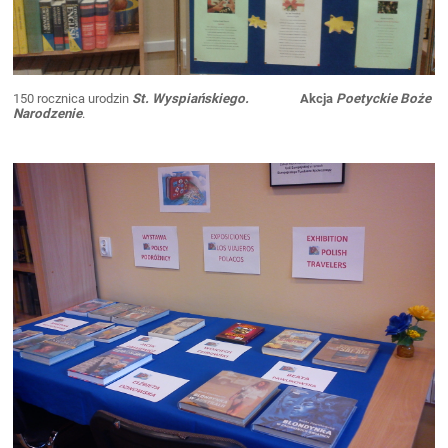
150 rocznica urodzin
St. Wyspiańskiego.
Akcja
Poetyckie Boże
Narodzenie
.