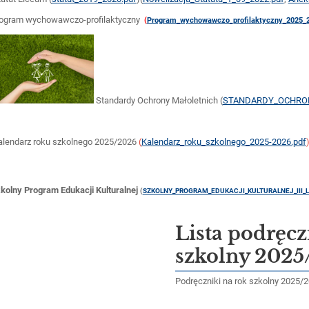
ogram wychowawczo-profilaktyczny
(
Program_wychowawczo_profilaktyczny_2025_2
Standardy Ochrony Małoletnich (
STANDARDY_OCHRONY
lendarz roku szkolnego 2025/2026
(
Kalendarz_roku_szkolnego_2025-2026.pdf
kolny Program Edukacji Kulturalnej
(
SZKOLNY_PROGRAM_EDUKACJI_KULTURALNEJ_III_LO
Lista podręc
szkolny 2025
Podręczniki na rok szkolny 2025/