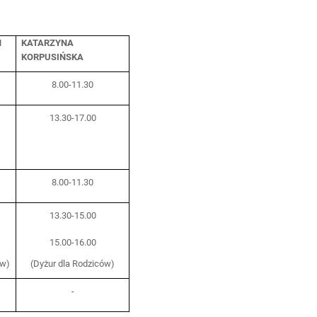
N
KATARZYNA
KORPUSIŃSKA
8.00-11.30
13.30-17.00
8.00-11.30
13.30-15.00
15.00-16.00
ów)
(Dyżur dla Rodziców)
-