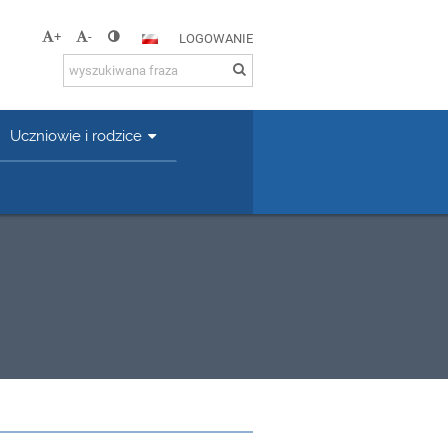
+
-
LOGOWANIE
Uczniowie i rodzice