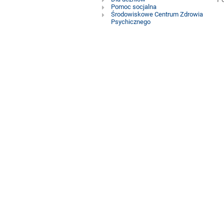
pedagogiczna
Pomoc socjalna
Środowiskowe Centrum Zdrowia
Psychicznego