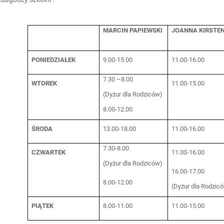
MARCIN PAPIEWSKI
JOANNA KIRSTE
PONIEDZIAŁEK
9.00-15.00
11.00-16.00
7.30 –8.00
WTOREK
11.00-15.00
(Dyżur dla Rodziców)
8.00-12.00
ŚRODA
13.00-18.00
11.00-16.00
7.30-8.00
CZWARTEK
11.00-16.00
(Dyżur dla Rodziców)
16.00-17.00
8.00-12.00
(Dyżur dla Rodzic
PIĄTEK
8.00-11.00
11.00-15.00