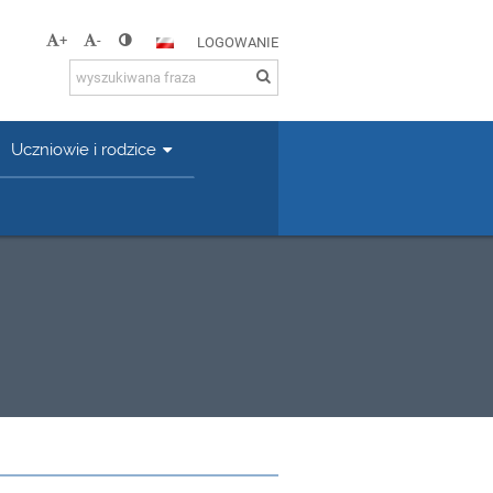
+
-
LOGOWANIE
Uczniowie i rodzice