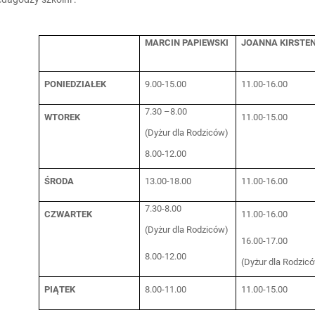
MARCIN PAPIEWSKI
JOANNA KIRSTE
PONIEDZIAŁEK
9.00-15.00
11.00-16.00
7.30 –8.00
WTOREK
11.00-15.00
(Dyżur dla Rodziców)
8.00-12.00
ŚRODA
13.00-18.00
11.00-16.00
7.30-8.00
CZWARTEK
11.00-16.00
(Dyżur dla Rodziców)
16.00-17.00
8.00-12.00
(Dyżur dla Rodzic
PIĄTEK
8.00-11.00
11.00-15.00