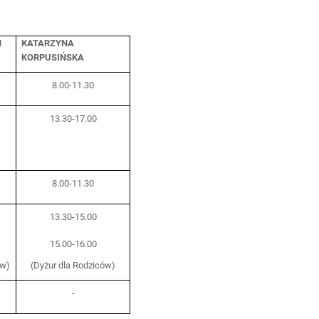
N
KATARZYNA
KORPUSIŃSKA
8.00-11.30
13.30-17.00
8.00-11.30
13.30-15.00
15.00-16.00
ów)
(Dyżur dla Rodziców)
-