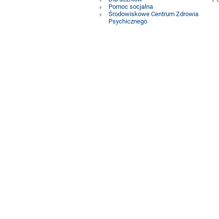
pedagogiczna
Pomoc socjalna
Środowiskowe Centrum Zdrowia
Psychicznego