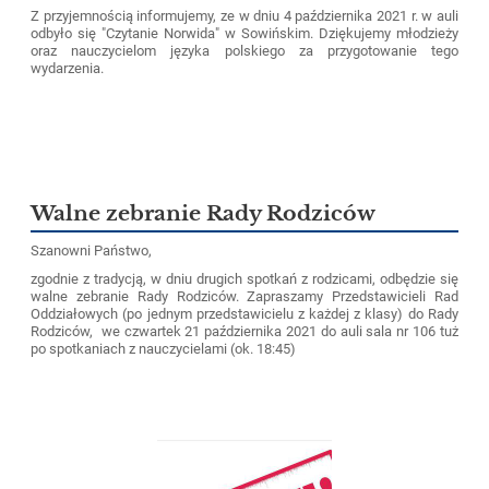
Z przyjemnością informujemy, ze w dniu 4 października 2021 r. w auli
odbyło się "Czytanie Norwida" w Sowińskim. Dziękujemy młodzieży
oraz nauczycielom języka polskiego za przygotowanie tego
wydarzenia.
8
Walne zebranie Rady Rodziców
Szanowni Państwo,
zgodnie z tradycją, w dniu drugich spotkań z rodzicami, odbędzie się
walne zebranie Rady Rodziców.
Zapraszamy Przedstawicieli Rad
Oddziałowych (po jednym przedstawicielu z każdej z klasy) do Rady
Rodziców, we czwartek 21 października 2021 do auli sala nr 106 tuż
po spotkaniach z nauczycielami (ok. 18:45)