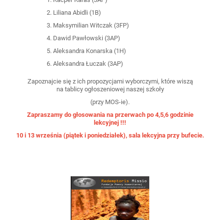
Liliana Abidli (1B)
Maksymilian Witczak (3FP)
Dawid Pawłowski (3AP)
Aleksandra Konarska (1H)
Aleksandra Łuczak (3AP)
Zapoznajcie się z ich propozycjami wyborczymi, które wiszą
na tablicy ogłoszeniowej naszej szkoły
(przy MOS-ie).
Zapraszamy do głosowania na przerwach
po 4,5,6 godzinie
lekcyjnej
!!!
10 i 13 września (piątek i poniedziałek), sala lekcyjna przy bufecie.