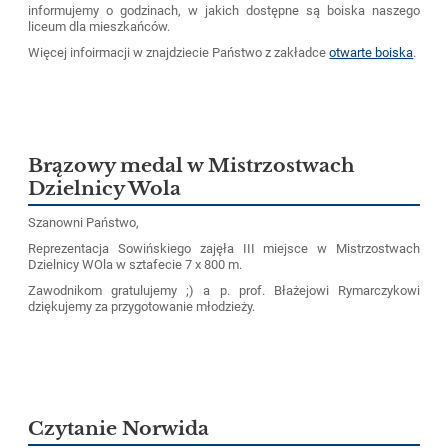
informujemy o godzinach, w jakich dostępne są boiska naszego
liceum dla mieszkańców.
Więcej infoirmacji w znajdziecie Państwo z zakładce
otwarte boiska
.
Brązowy medal w Mistrzostwach
Dzielnicy Wola
Szanowni Państwo,
Reprezentacja Sowińskiego zajęła III miejsce w Mistrzostwach
Dzielnicy WOla w sztafecie 7 x 800 m.
Zawodnikom gratulujemy ;) a p. prof. Błażejowi Rymarczykowi
dziękujemy za przygotowanie młodzieży.
Czytanie Norwida