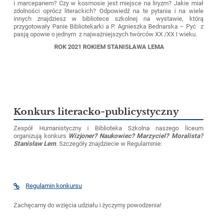
i marcepanem? Czy w kosmosie jest miejsce na liryzm? Jakie miał
zdolności oprócz literackich? Odpowiedź na te pytania i na wiele
innych znajdziesz w bibliotece szkolnej na wystawie, którą
przygotowały Panie Bibliotekarki a P. Agnieszka Bednarska – Pyć z
pasją opowie o jednym z najważniejszych twórców XX /XX I wieku.
ROK 2021 ROKIEM STANISŁAWA LEMA
4
Konkurs literacko-publicystyczny
Zespół Humanistyczny i Biblioteka Szkolna naszego liceum
organizują konkurs
Wizjoner? Naukowiec? Marzyciel? Moralista?
Stanisław Lem
. Szczegóły znajdziecie w Regulaminie:
Regulamin konkursu
Zachęcamy do wzięcia udziału i życzymy powodzenia!