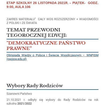
ETAP SZKOLNY 26 LISTOPADA 2021R. – PIĄTEK- GODZ.
9:00, AULA 106
ZAKRES MATERIAŁU” CAŁY WOS ROZSZERZONY + WIADOMOŚCI
Z POLSKI I ZE ŚWIATA
TEMAT PRZEWODNI
TEGOROCZNEJ EDYCJI:
"DEMOKRATYCZNE PAŃSTWO
PRAWNE”
Olimpiada Wiedzy o Polsce i Świecie Współczesnym – WNPiSM
(owpsw.edu.pl)
Wybory Rady Rodziców
Szanowni Państwo
21.10.2021 r. odbyły się wybory do Rady Rodziców na rok
szkolny
2021/2022