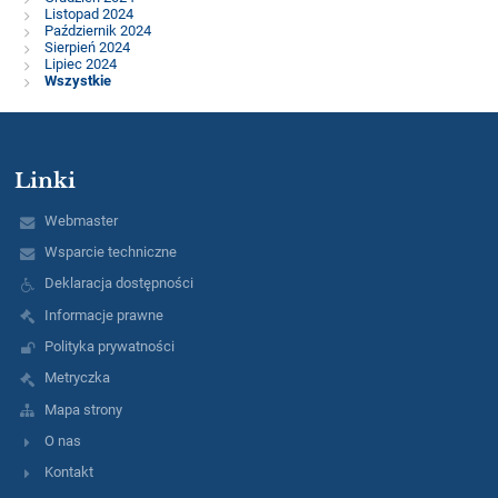
Listopad 2024
Październik 2024
Sierpień 2024
Lipiec 2024
Wszystkie
Linki
Webmaster
Wsparcie techniczne
Deklaracja dostępności
Informacje prawne
Polityka prywatności
Metryczka
Mapa strony
O nas
Kontakt