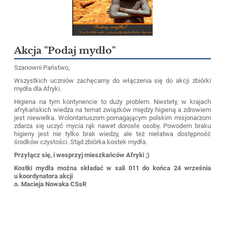
Akcja "Podaj mydło"
Szanowni Państwo,
Wszystkich uczniów zachęcamy do włączenia się do akcji zbiórki
mydła dla Afryki.
Higiena na tym kontynencie to duży problem. Niestety, w krajach
afrykańskich wiedza na temat związków między higieną a zdrowiem
jest niewielka. Wolontariuszom pomagającym polskim misjonarzom
zdarza się uczyć mycia rąk nawet dorosłe osoby. Powodem braku
higieny jest nie tylko brak wiedzy, ale też niełatwa dostępność
środków czystości. Stąd zbiórka kostek mydła.
Przyłącz się, i wesprzyj mieszkańców Afryki ;)
Kostki mydła można składać w sali 011 do końca 24 września
u koordynatora akcji
o. Macieja Nowaka CSsR