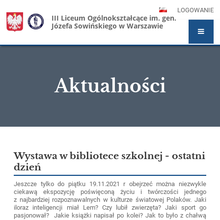
LOGOWANIE
III Liceum Ogólnokształcące im. gen.
Józefa Sowińskiego w Warszawie
Aktualności
Aktualności
Wystawa w bibliotece szkolnej - ostatni
dzień
Jeszcze tylko do piątku 19.11.2021 r obejrzeć można niezwykle
ciekawą ekspozycję poświęconą życiu i twórczości jednego
z najbardziej rozpoznawalnych w kulturze światowej Polaków. Jaki
iloraz inteligencji miał Lem? Czy lubił zwierzęta? Jaki sport go
pasjonował? Jakie książki napisał po kolei? Jak to było z chałwą