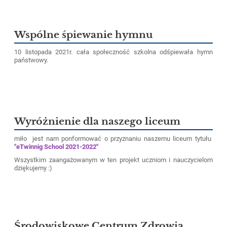
Wspólne śpiewanie hymnu
10 listopada 2021r. cała społeczność szkolna odśpiewała hymn
państwowy.
Wyróżnienie dla naszego liceum
miło jest nam ponformować o przyznaniu naszemu liceum tytułu
"eTwinnig School 2021-2022"
Wszystkim zaangażowanym w ten projekt uczniom i nauczycielom
dziękujemy :)
Środowiskowe Centrum Zdrowia