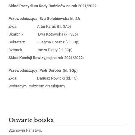
Skład Prezydium Rady Rodziców na rok 2021/2022:
Przewodnicząca: Eva Gołębiewska kl. 2A
Z-ca: Artur Karaś
(kl. 3Ap)
Skarbnik Ewa Kotowska
(kl. 3Ep)
Sekretarz Justyna Goszcz
(kl. 3Bp)
Członek Ineza Pletty
(kl. 3Cp)
Skład Komisji Rewizyjnej na rok 2021/2022
:
Przewodniczący: Piotr Doroba (kl. 3Gp)
Z-ca: Dariusz Nowicki
(kl. 1C)
Wybranym Rodzicom gratulujemy.
Otwarte boiska
Szanowni Państwo,