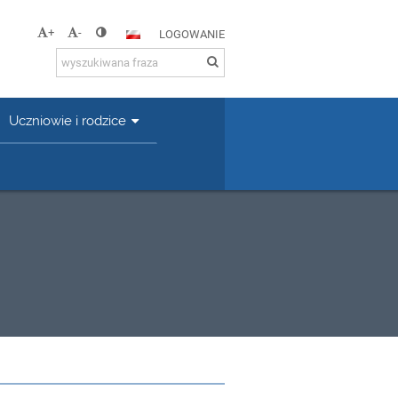
+
-
LOGOWANIE
Uczniowie i rodzice