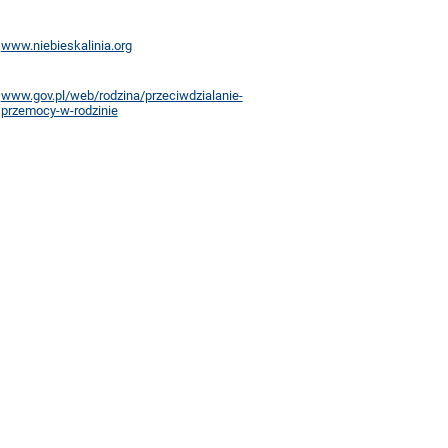
www.niebieskalinia.org
www.gov.pl/web/rodzina/przeciwdzialanie-
przemocy-w-rodzinie