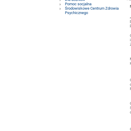
pedagogiczna
Pomoc socjalna
Środowiskowe Centrum Zdrowia
Psychicznego