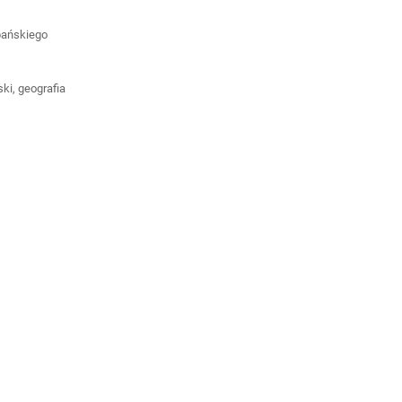
zpańskiego
ki, geografia