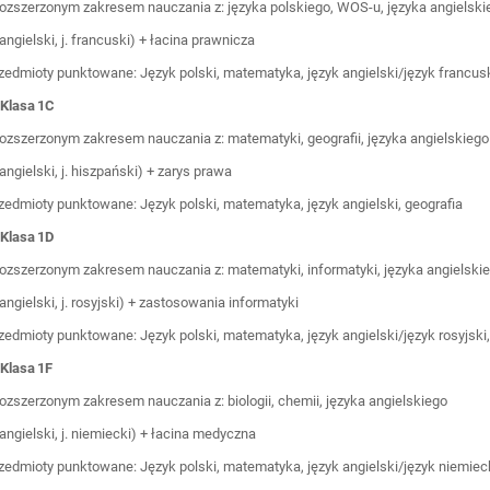
rozszerzonym zakresem nauczania z: języka polskiego, WOS-u, języka angielsk
. angielski, j. francuski) + łacina prawnicza
zedmioty punktowane: Język polski, matematyka, język angielski/język francu
 Klasa 1C
rozszerzonym zakresem nauczania z: matematyki, geografii, języka angielskieg
. angielski, j. hiszpański) + zarys prawa
zedmioty punktowane: Język polski, matematyka, język angielski, geografia
 Klasa 1D
rozszerzonym zakresem nauczania z: matematyki, informatyki, języka angielski
. angielski, j. rosyjski) + zastosowania informatyki
zedmioty punktowane: Język polski, matematyka, język angielski/język rosyjski
 Klasa 1F
rozszerzonym zakresem nauczania z: biologii, chemii, języka angielskiego
. angielski, j. niemiecki) + łacina medyczna
zedmioty punktowane: Język polski, matematyka, język angielski/język niemiec