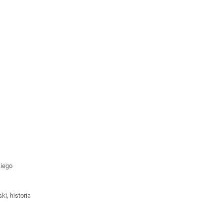
kiego
ki, historia