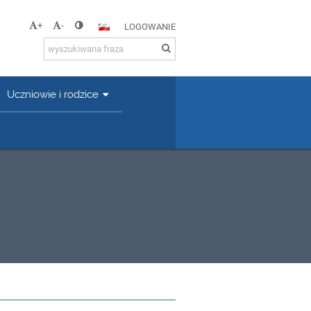
+
-
LOGOWANIE
Uczniowie i rodzice