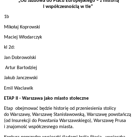
„Od Jazdowa do Placu Europejskiego – z historią
i współczesnością w tle”
1b
Mikołaj Koprowski
Maciej Włodarczyk
kl 2d:
Jan Dobrowolski
Artur Bartodziej
Jakub Janczewski
Emil Waclawik
ETAP II - Warszawa jako miasto stołeczne
Etap
obejmować będzie historię od przeniesienia stolicy
do Warszawy, Warszawę Stanisławowską, Warszawę powstańczą
(od Insurekcji do Powstania Warszawskiego), Warszawę Prusa
i znajomość współczesnego miasta.