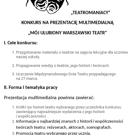
„TEATROMANIACY”
KONKURS NA PREZENTACJĘ MULTIMEDIALNĄ
„MÓJ ULUBIONY WARSZAWSKI TEATR”
I. Cele konkursu
:
Przygotowanie materiału o teatrze na zajęcia lekcyjne dla uczniów
naszej szkoły.
Propagowanie wiedzy o teatrze, jego historii i twórcach.
Uczczenie Międzynarodowego Dnia Teatru przypadającego
na 27 marca.
II. Forma i tematyka pracy
Prezentacja multimedialna powinna zawierać:
Krótki rys historii teatru wybranego przez uczestnika konkursu
zawierający najważniejsze wydarzenia z jego historii
i współczesności.
Informacje o najbardziej znanych z historii i współczesności
twórcach teatru: reżyserach, aktorach, scenografach.
Promocja teatru wybranego przez ucznia.