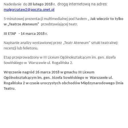
drogą internetową na adres:
Nadesłanie do
20 lutego 2018 r.
malgorzataw2@poczta.onet.pl
5-minutowej prezentacji multimedialnej pod hasłem „
Jak wieczór to tylko
w „Teatrze Ateneum”
przedstawiającej teatr.
III ETAP - 14 marca 2018 r.
Napisanie analizy wystawionej przez „Teatr Ateneum” sztuki teatralnej:
recenzji lub felietonu.
Etap przeprowadzony w III Liceum Ogólnokształcącym im. gen. Józefa
Sowińskiego w Warszawie ul. Rogalińska 2.
Wręczenie nagród 26 marca 2018 w gmachu III Liceum
Ogólnokształcącym im. gen. Józefa Sowińskiego w Warszawie ul.
Rogalińska 2 w czasie uroczystych obchodów Międzynarodowego Dnia
Teatru.