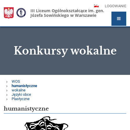
LOGOWANIE
III Liceum Ogólnokształcące im. gen.
Józefa Sowińskiego w Warszawie
Konkursy wokalne
Konkursy
WOS
humanistyczne
wokalne
wokalne
Języki obce
Plastyczne
humanistyczne