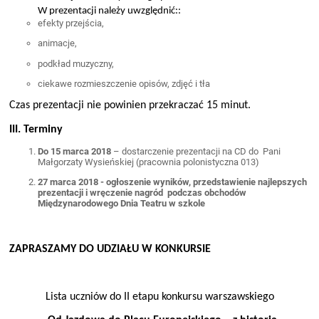
W prezentacji należy uwzględnić::
efekty przejścia,
animacje,
podkład muzyczny,
ciekawe rozmieszczenie opisów, zdjęć i tła
Czas prezentacji nie powinien przekraczać 15 minut.
III. Terminy
Do 15 marca 2018
– dostarczenie prezentacji na CD do Pani
Małgorzaty Wysieńskiej (pracownia polonistyczna 013)
27 marca 2018 - ogłoszenie wyników, przedstawienie najlepszych
prezentacji i wręczenie nagród podczas obchodów
Międzynarodowego Dnia Teatru w szkole
ZAPRASZAMY DO UDZIAŁU W KONKURSIE
Lista uczniów do II etapu konkursu warszawskiego