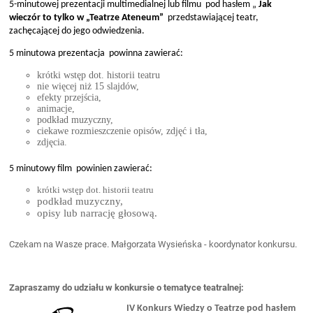
5-minutowej prezentacji multimedialnej lub filmu pod hasłem „
Jak
wieczór to tylko w „Teatrze Ateneum”
przedstawiającej teatr,
zachęcającej do jego odwiedzenia.
5 minutowa prezentacja powinna zawierać:
krótki wstęp dot. historii teatru
nie więcej niż 15 slajdów,
efekty przejścia,
animacje,
podkład muzyczny,
ciekawe rozmieszczenie opisów, zdjęć i tła,
zdjęcia.
5 minutowy film powinien zawierać:
krótki wstęp dot. historii teatru
podkład muzyczny,
opisy lub narrację głosową.
Czekam na Wasze prace. Małgorzata Wysieńska - koordynator konkursu.
Z
apraszamy do udziału w konkursie o tematyce teatralnej:
IV Konkurs Wiedzy o Teatrze pod hasłem