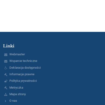
Linki
Webmaster
Wsparcie techniczne
Deklaracja dostępności
Informacje prawne
Polityka prywatności
Metryczka
Mapa strony
O nas