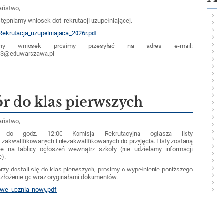
aństwo,
tępniamy wniosek dot. rekrutacji uzupełniającej.
ekrutacja_uzupelniajaca_2026r.pdf
wany wniosek prosimy przesyłać na adres e-mail:
lo3@eduwarszawa.pl
r do klas pierwszych
aństwo,
a do godz. 12:00
Komisja Rekrutacyjna ogłasza listy
w
zakwalifikowanych i niezakwalifikowanych do przyjęcia. Listy
zostaną
ne na tablicy ogłoszeń wewnątrz szkoły
(nie udzielamy informacji
e).
órzy dostali się do klas pierwszych, prosimy o wypełnienie poniższego
i złożenie go wraz oryginałami dokumentów.
we_ucznia_nowy.pdf