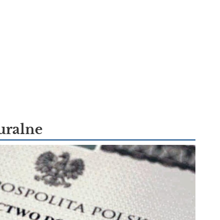
uralne