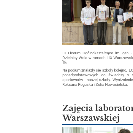
III Liceum Ogólnokształcące im. gen.
Dzielnicy Wola w ramach LIX Warszawski
👋.
Na podium znalazły się szkoły kolejno, L
ponadpodstawowych co świadczy o duże
sportowców naszej szkoły. Wyróżnienie
Roksana Roguska i Zofia Nowosielska.
Zajęcia laborato
Warszawskiej