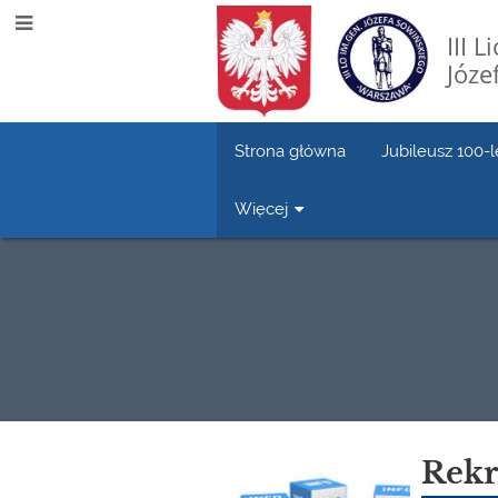
III 
Józe
Strona główna
Jubileusz 100-l
Więcej
Aktualności
Rekr