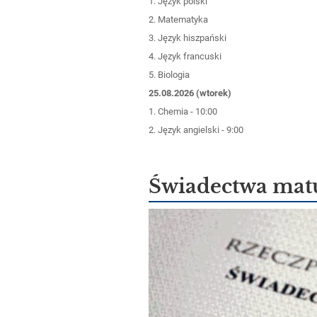
1. Język polski
2. Matematyka
3. Język hiszpański
4. Język francuski
5. Biologia
25.08.2026 (wtorek)
1. Chemia
- 10:00
2. Język angielski
- 9:00
Świadectwa mat