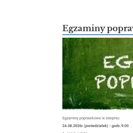
Egzaminy popra
Egzaminy poprawkowe w sierpniu:
24.08.2026r (poniedziałek) - godz.9:00