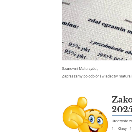
Szanowni Maturzyści,
Zapraszamy po odbiór świadectw maturalny
Zako
202
Uroczyste z
1. Klasy 1