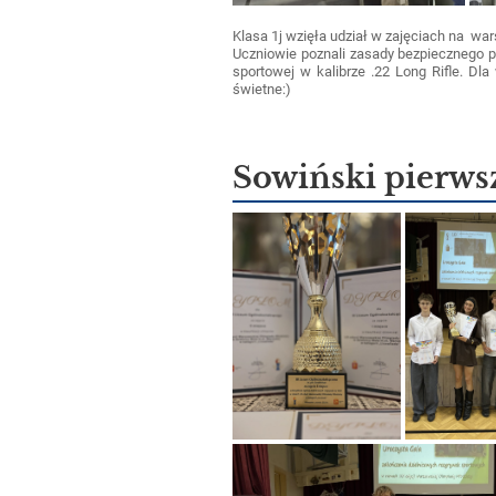
Klasa 1j wzięła udział w zajęciach na wa
Uczniowie poznali zasady bezpiecznego pos
sportowej w kalibrze .22 Long Rifle. Dla 
świetne:)
Sowiński pierws